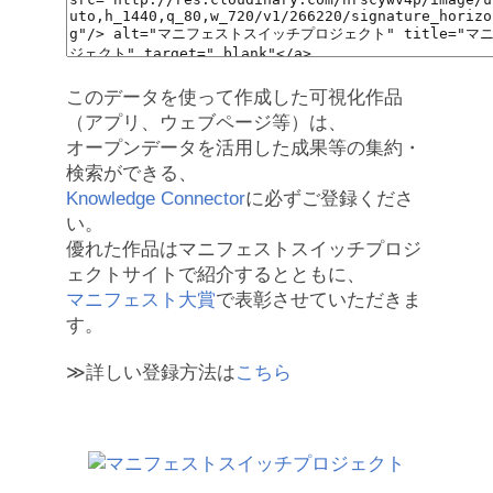
このデータを使って作成した可視化作品
（アプリ、ウェブページ等）は、
オープンデータを活用した成果等の集約・
検索ができる、
Knowledge Connector
に必ずご登録くださ
い。
優れた作品はマニフェストスイッチプロジ
ェクトサイトで紹介するとともに、
マニフェスト大賞
で表彰させていただきま
す。
≫詳しい登録方法は
こちら