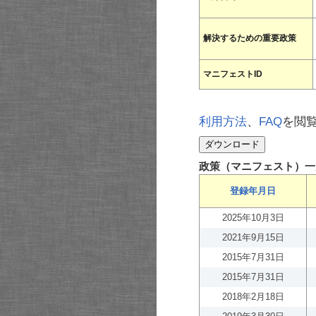
解決するための重要政策
マニフェストID
利用方法
、
FAQ
を閲
政策（マニフェスト）一
登録年月日
2025年10月3日
2021年9月15日
2015年7月31日
2015年7月31日
2018年2月18日