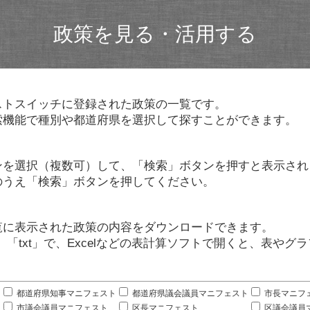
政策を見る・活用する
ストスイッチに登録された政策の一覧です。
索機能で種別や都道府県を選択して探すことができます。
ンを選択（複数可）して、「検索」ボタンを押すと表示され
のうえ「検索」ボタンを押してください。
覧に表示された政策の内容をダウンロードできます。
」「txt」で、Excelなどの表計算ソフトで開くと、表や
。
都道府県知事マニフェスト
都道府県議会議員マニフェスト
市長マニフ
市議会議員マニフェスト
区長マニフェスト
区議会議員