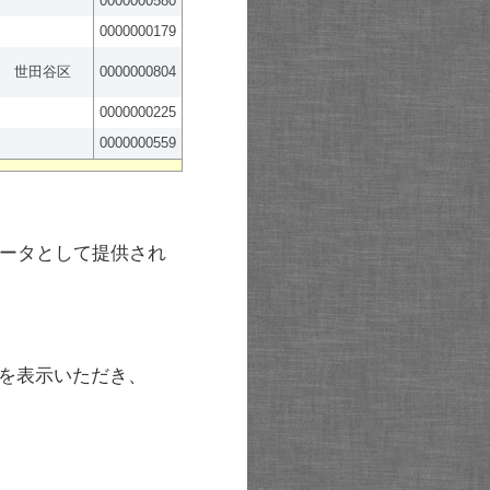
0000000580
0000000179
世田谷区
0000000804
0000000225
0000000559
ータとして提供され
を表示いただき、