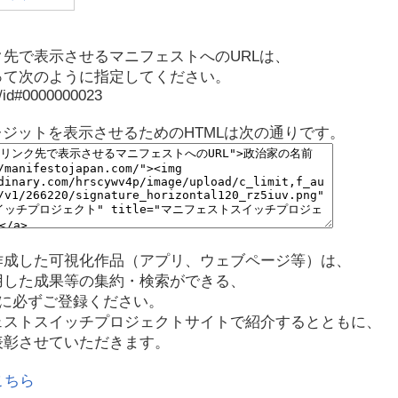
先で表示させるマニフェストへのURLは、
って次のように指定してください。
p/id#0000000023
レジットを表示させるためのHTMLは次の通りです。
作成した可視化作品（アプリ、ウェブページ等）は、
用した成果等の集約・検索ができる、
に必ずご登録ください。
ェストスイッチプロジェクトサイトで紹介するとともに、
表彰させていただきます。
こちら