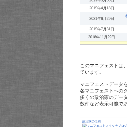
2019年3月30日
2015年4月18日
2021年6月29日
2015年7月31日
2018年11月29日
このマニフェストは
ています。
マニフェストデータ
各マニフェストへの
多くの政治家のデー
数件など表示可能で
政治家の名前