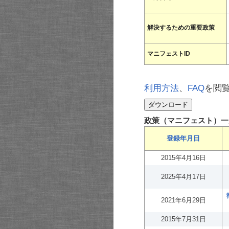
解決するための重要政策
マニフェストID
利用方法
、
FAQ
を閲
政策（マニフェスト）一
登録年月日
2015年4月16日
2025年4月17日
2021年6月29日
2015年7月31日