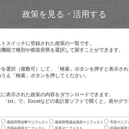
政策を見る・活用する
ストスイッチに登録された政策の一覧です。
索機能で種別や都道府県を選択して探すことができます。
ンを選択（複数可）して、「検索」ボタンを押すと表示され
のうえ「検索」ボタンを押してください。
覧に表示された政策の内容をダウンロードできます。
」「txt」で、Excelなどの表計算ソフトで開くと、表や
。
都道府県知事マニフェスト
都道府県議会議員マニフェスト
市長マニフ
市議会議員マニフェスト
区長マニフェスト
区議会議員