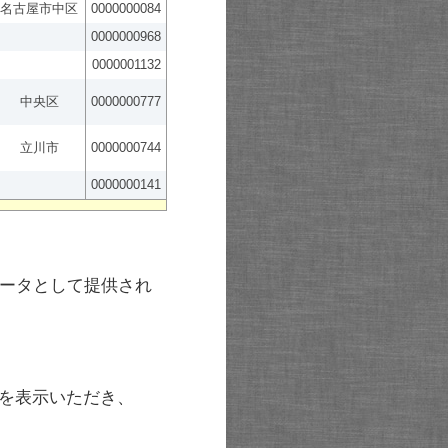
名古屋市中区
0000000084
0000000968
0000001132
中央区
0000000777
立川市
0000000744
0000000141
ータとして提供され
を表示いただき、