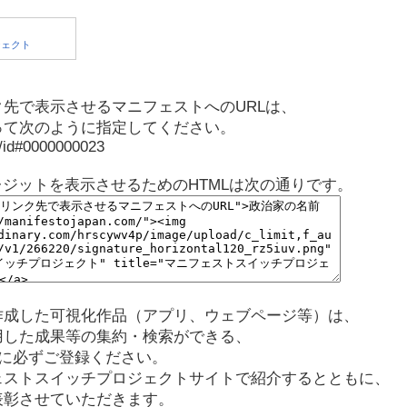
先で表示させるマニフェストへのURLは、
って次のように指定してください。
p/id#0000000023
レジットを表示させるためのHTMLは次の通りです。
作成した可視化作品（アプリ、ウェブページ等）は、
用した成果等の集約・検索ができる、
に必ずご登録ください。
ェストスイッチプロジェクトサイトで紹介するとともに、
表彰させていただきます。