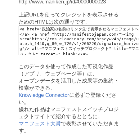
http://www.maniken.jp/id#0000000023
上記URLを使ってクレジットを表示させる
ためのHTMLは次の通りです。
このデータを使って作成した可視化作品
（アプリ、ウェブページ等）は、
オープンデータを活用した成果等の集約・
検索ができる、
Knowledge Connector
に必ずご登録くださ
い。
優れた作品はマニフェストスイッチプロジ
ェクトサイトで紹介するとともに、
マニフェスト大賞
で表彰させていただきま
す。