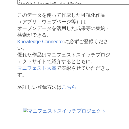
このデータを使って作成した可視化作品
（アプリ、ウェブページ等）は、
オープンデータを活用した成果等の集約・
検索ができる、
Knowledge Connector
に必ずご登録くださ
い。
優れた作品はマニフェストスイッチプロジ
ェクトサイトで紹介するとともに、
マニフェスト大賞
で表彰させていただきま
す。
≫詳しい登録方法は
こちら