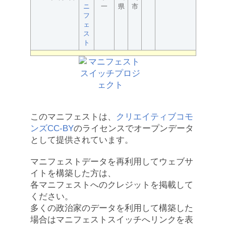
ニ
一
県
市
フ
ェ
ス
ト
このマニフェストは、
クリエイティブコモ
ンズCC-BY
のライセンスでオープンデータ
として提供されています。
マニフェストデータを再利用してウェブサ
イトを構築した方は、
各マニフェストへのクレジットを掲載して
ください。
多くの政治家のデータを利用して構築した
場合はマニフェストスイッチへリンクを表