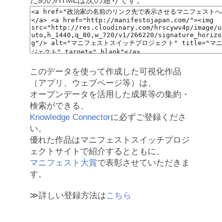
ためのHTMLは次の通りです。
このデータを使って作成した可視化作品
（アプリ、ウェブページ等）は、
オープンデータを活用した成果等の集約・
検索ができる、
Knowledge Connector
に必ずご登録くださ
い。
優れた作品はマニフェストスイッチプロジ
ェクトサイトで紹介するとともに、
マニフェスト大賞
で表彰させていただきま
す。
≫詳しい登録方法は
こちら