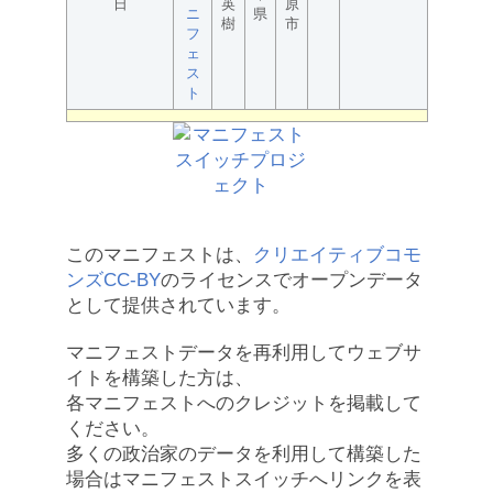
日
英
原
ニ
県
樹
市
フ
ェ
ス
ト
このマニフェストは、
クリエイティブコモ
ンズCC-BY
のライセンスでオープンデータ
として提供されています。
マニフェストデータを再利用してウェブサ
イトを構築した方は、
各マニフェストへのクレジットを掲載して
ください。
多くの政治家のデータを利用して構築した
場合はマニフェストスイッチへリンクを表