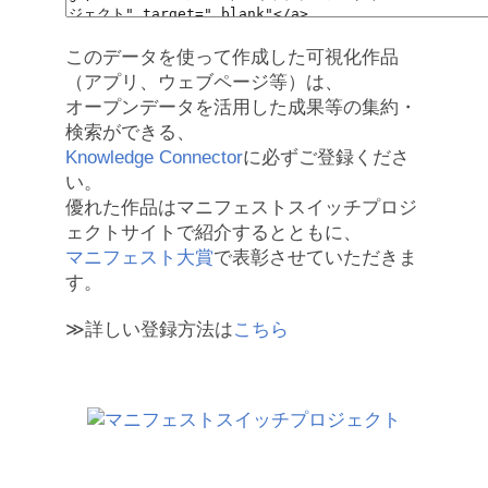
このデータを使って作成した可視化作品
（アプリ、ウェブページ等）は、
オープンデータを活用した成果等の集約・
検索ができる、
Knowledge Connector
に必ずご登録くださ
い。
優れた作品はマニフェストスイッチプロジ
ェクトサイトで紹介するとともに、
マニフェスト大賞
で表彰させていただきま
す。
≫詳しい登録方法は
こちら