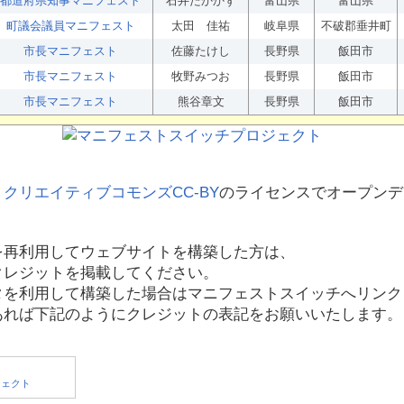
都道府県知事マニフェスト
石井たかかず
富山県
富山県
町議会議員マニフェスト
太田 佳祐
岐阜県
不破郡垂井町
市長マニフェスト
佐藤たけし
長野県
飯田市
市長マニフェスト
牧野みつお
長野県
飯田市
市長マニフェスト
熊谷章文
長野県
飯田市
、
クリエイティブコモンズCC-BY
のライセンスでオープンデ
を再利用してウェブサイトを構築した方は、
クレジットを掲載してください。
タを利用して構築した場合はマニフェストスイッチへリンク
あれば下記のようにクレジットの表記をお願いいたします。