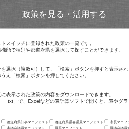
政策を見る・活用する
ストスイッチに登録された政策の一覧です。
索機能で種別や都道府県を選択して探すことができます。
ンを選択（複数可）して、「検索」ボタンを押すと表示され
のうえ「検索」ボタンを押してください。
覧に表示された政策の内容をダウンロードできます。
」「txt」で、Excelなどの表計算ソフトで開くと、表や
。
都道府県知事マニフェスト
都道府県議会議員マニフェスト
市長マニフ
市議会議員マニフェスト
区長マニフェスト
区議会議員