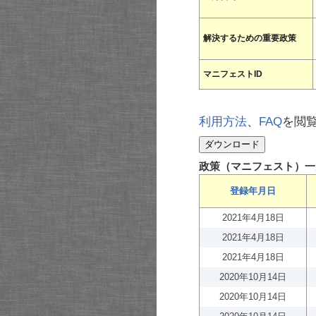
解決するための重要政策
マニフェストID
利用方法
、
FAQ
を閲
政策（マニフェスト）一
登録年月日
2021年4月18日
2021年4月18日
2021年4月18日
2020年10月14日
2020年10月14日