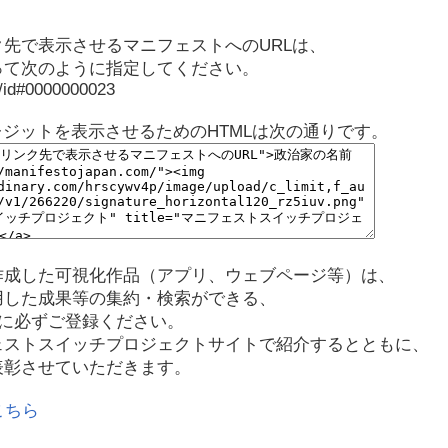
先で表示させるマニフェストへのURLは、
って次のように指定してください。
p/id#0000000023
レジットを表示させるためのHTMLは次の通りです。
作成した可視化作品（アプリ、ウェブページ等）は、
用した成果等の集約・検索ができる、
に必ずご登録ください。
ェストスイッチプロジェクトサイトで紹介するとともに、
表彰させていただきます。
こちら