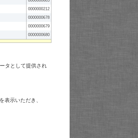
0000000683
0000000212
0000000678
0000000679
0000000680
ータとして提供され
を表示いただき、