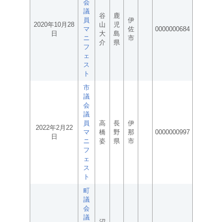
会
議
谷
鹿
員
伊
2020年10月28
山
児
マ
佐
0000000684
日
大
島
ニ
市
介
県
フ
ェ
ス
ト
市
議
会
議
員
高
長
伊
2022年2月22
マ
橋
野
那
0000000997
日
ニ
姿
県
市
フ
ェ
ス
ト
町
議
会
議
沼