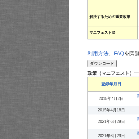
解決するための重要政策
マニフェストID
利用方法
、
FAQ
を閲
政策（マニフェスト）一
登録年月日
2015年4月2日
2015年4月18日
2021年6月29日
2021年6月29日