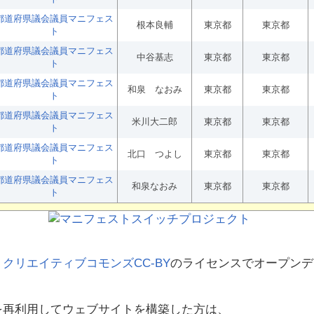
都道府県議会議員マニフェス
根本良輔
東京都
東京都
ト
都道府県議会議員マニフェス
中谷基志
東京都
東京都
ト
都道府県議会議員マニフェス
和泉 なおみ
東京都
東京都
ト
都道府県議会議員マニフェス
米川大二郎
東京都
東京都
ト
都道府県議会議員マニフェス
北口 つよし
東京都
東京都
ト
都道府県議会議員マニフェス
和泉なおみ
東京都
東京都
ト
、
クリエイティブコモンズCC-BY
のライセンスでオープンデ
を再利用してウェブサイトを構築した方は、