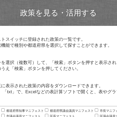
政策を見る・活用する
ストスイッチに登録された政策の一覧です。
索機能で種別や都道府県を選択して探すことができます。
ンを選択（複数可）して、「検索」ボタンを押すと表示され
のうえ「検索」ボタンを押してください。
覧に表示された政策の内容をダウンロードできます。
」「txt」で、Excelなどの表計算ソフトで開くと、表や
。
都道府県知事マニフェスト
都道府県議会議員マニフェスト
市長マニフ
市議会議員マニフェスト
区長マニフェスト
区議会議員