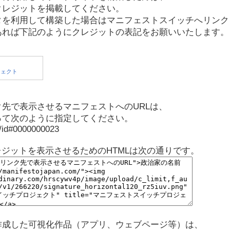
クレジットを掲載してください。
タを利用して構築した場合はマニフェストスイッチへリンク
あれば下記のようにクレジットの表記をお願いいたします。
先で表示させるマニフェストへのURLは、
って次のように指定してください。
p/id#0000000023
レジットを表示させるためのHTMLは次の通りです。
作成した可視化作品（アプリ、ウェブページ等）は、