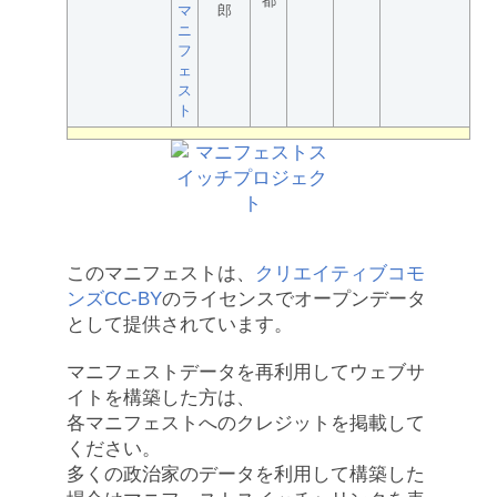
都
マ
郎
ニ
フ
ェ
ス
ト
このマニフェストは、
クリエイティブコモ
ンズCC-BY
のライセンスでオープンデータ
として提供されています。
マニフェストデータを再利用してウェブサ
イトを構築した方は、
各マニフェストへのクレジットを掲載して
ください。
多くの政治家のデータを利用して構築した