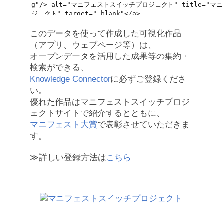
このデータを使って作成した可視化作品
（アプリ、ウェブページ等）は、
オープンデータを活用した成果等の集約・
検索ができる、
Knowledge Connector
に必ずご登録くださ
い。
優れた作品はマニフェストスイッチプロジ
ェクトサイトで紹介するとともに、
マニフェスト大賞
で表彰させていただきま
す。
≫詳しい登録方法は
こちら