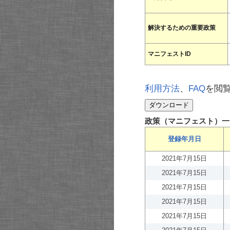
解決するための重要政策
マニフェストID
利用方法
、
FAQ
を閲
政策（マニフェスト）一
登録年月日
2021年7月15日
2021年7月15日
2021年7月15日
2021年7月15日
2021年7月15日