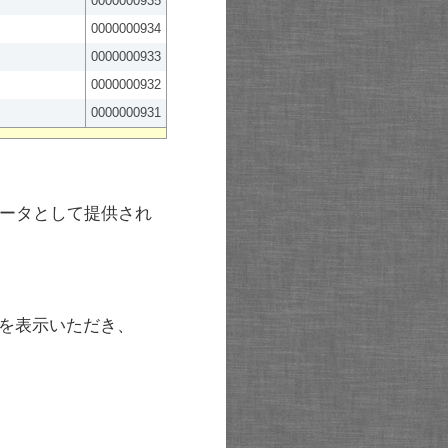
0000000935
0000000934
0000000933
0000000932
0000000931
ータとして提供され
を表示いただき、