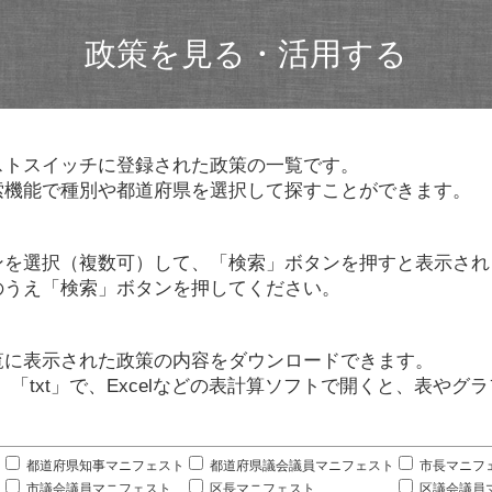
政策を見る・活用する
ストスイッチに登録された政策の一覧です。
索機能で種別や都道府県を選択して探すことができます。
ンを選択（複数可）して、「検索」ボタンを押すと表示され
のうえ「検索」ボタンを押してください。
覧に表示された政策の内容をダウンロードできます。
」「txt」で、Excelなどの表計算ソフトで開くと、表や
。
都道府県知事マニフェスト
都道府県議会議員マニフェスト
市長マニフ
市議会議員マニフェスト
区長マニフェスト
区議会議員