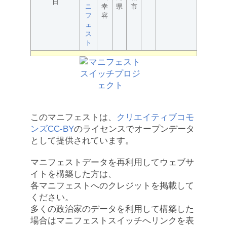
日
ニ
幸
県
市
フ
容
ェ
ス
ト
このマニフェストは、
クリエイティブコモ
ンズCC-BY
のライセンスでオープンデータ
として提供されています。
マニフェストデータを再利用してウェブサ
イトを構築した方は、
各マニフェストへのクレジットを掲載して
ください。
多くの政治家のデータを利用して構築した
場合はマニフェストスイッチへリンクを表