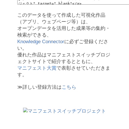
このデータを使って作成した可視化作品
（アプリ、ウェブページ等）は、
オープンデータを活用した成果等の集約・
検索ができる、
Knowledge Connector
に必ずご登録くださ
い。
優れた作品はマニフェストスイッチプロジ
ェクトサイトで紹介するとともに、
マニフェスト大賞
で表彰させていただきま
す。
≫詳しい登録方法は
こちら