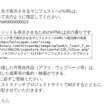
先で表示させるマニフェストへのURLは、
って次のように指定してください。
p/id#0000000023
レジットを表示させるためのHTMLは次の通りです。
作成した可視化作品（アプリ、ウェブページ等）は、
用した成果等の集約・検索ができる、
に必ずご登録ください。
ェストスイッチプロジェクトサイトで紹介するとともに、
表彰させていただきます。
こちら