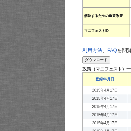
解決するための重要政策
マニフェストID
利用方法
、
FAQ
を閲
政策（マニフェスト）一
登録年月日
2015年4月17日
2015年4月17日
2015年4月17日
2015年4月17日
2015年4月17日