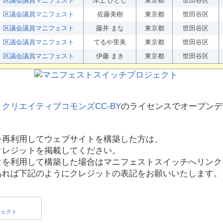
区議会議員マニフェスト
津上 ひとし
東京都
世田谷区
区議会議員マニフェスト
佐藤美樹
東京都
世田谷区
区議会議員マニフェスト
藤井 まな
東京都
世田谷区
区議会議員マニフェスト
てるや里美
東京都
世田谷区
区議会議員マニフェスト
伊藤 まき
東京都
世田谷区
、
クリエイティブコモンズCC-BY
のライセンスでオープンデ
を再利用してウェブサイトを構築した方は、
クレジットを掲載してください。
タを利用して構築した場合はマニフェストスイッチへリンク
あれば下記のようにクレジットの表記をお願いいたします。