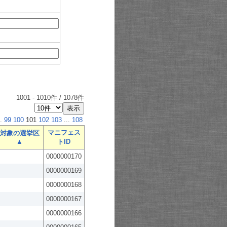
1001
-
1010
件 /
1078
件
.
99
100
101
102
103
...
108
マニフェス
対象の選挙区
▲
トID
0000000170
0000000169
0000000168
0000000167
0000000166