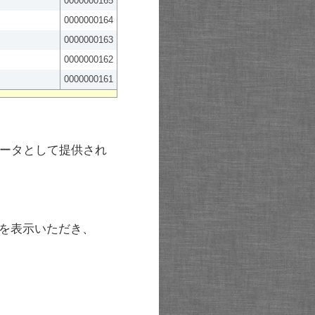
0000000165
0000000164
0000000163
0000000162
0000000161
ータとして提供され
を表示いただき、