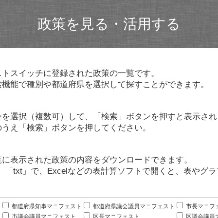
政策を見る・活用する
ストスイッチに登録された政策の一覧です。
索機能で種別や都道府県を選択して探すことができます。
ンを選択（複数可）して、「検索」ボタンを押すと表示され
のうえ「検索」ボタンを押してください。
覧に表示された政策の内容をダウンロードできます。
」「txt」で、Excelなどの表計算ソフトで開くと、表や
。
都道府県知事マニフェスト
都道府県議会議員マニフェスト
市長マニフ
市議会議員マニフェスト
区長マニフェスト
区議会議員