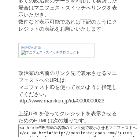
多くの政治家のデータを利用して構築した
場合はマニフェストスイッチへリンクを表
示いただき、
数件など表示可能であれば下記のようにク
レジットの表記をお願いいたします。
政治家の名前
政治家の名前のリンク先で表示させるマニ
フェストへのURLは、
マニフェストIDを使って次のように指定し
てください。
http://www.maniken.jp/id#0000000023
上記URLを使ってクレジットを表示させる
ためのHTMLは次の通りです。