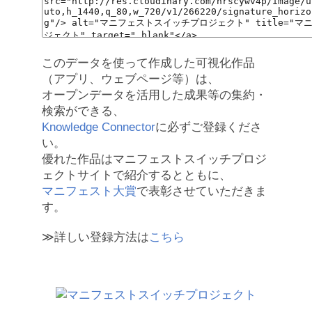
このデータを使って作成した可視化作品
（アプリ、ウェブページ等）は、
オープンデータを活用した成果等の集約・
検索ができる、
Knowledge Connector
に必ずご登録くださ
い。
優れた作品はマニフェストスイッチプロジ
ェクトサイトで紹介するとともに、
マニフェスト大賞
で表彰させていただきま
す。
≫詳しい登録方法は
こちら