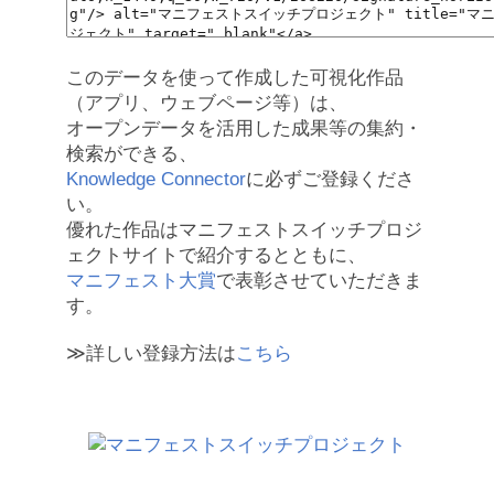
このデータを使って作成した可視化作品
（アプリ、ウェブページ等）は、
オープンデータを活用した成果等の集約・
検索ができる、
Knowledge Connector
に必ずご登録くださ
い。
優れた作品はマニフェストスイッチプロジ
ェクトサイトで紹介するとともに、
マニフェスト大賞
で表彰させていただきま
す。
≫詳しい登録方法は
こちら