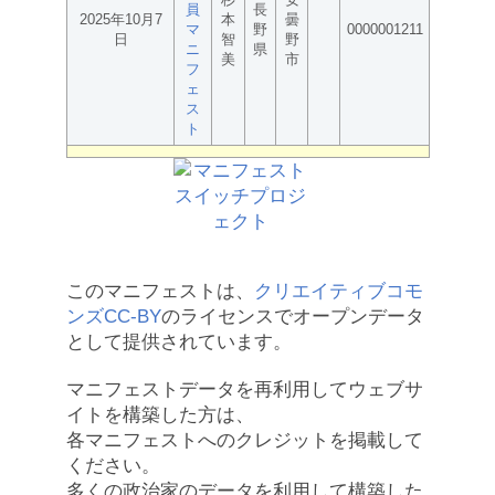
員
長
2025年10月7
本
曇
マ
野
0000001211
日
智
野
ニ
県
美
市
フ
ェ
ス
ト
このマニフェストは、
クリエイティブコモ
ンズCC-BY
のライセンスでオープンデータ
として提供されています。
マニフェストデータを再利用してウェブサ
イトを構築した方は、
各マニフェストへのクレジットを掲載して
ください。
多くの政治家のデータを利用して構築した