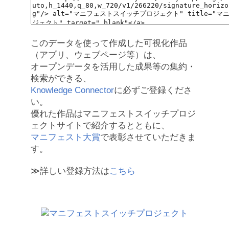
このデータを使って作成した可視化作品
（アプリ、ウェブページ等）は、
オープンデータを活用した成果等の集約・
検索ができる、
Knowledge Connector
に必ずご登録くださ
い。
優れた作品はマニフェストスイッチプロジ
ェクトサイトで紹介するとともに、
マニフェスト大賞
で表彰させていただきま
す。
≫詳しい登録方法は
こちら