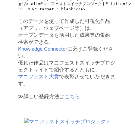
このデータを使って作成した可視化作品
（アプリ、ウェブページ等）は、
オープンデータを活用した成果等の集約・
検索ができる、
Knowledge Connector
に必ずご登録くださ
い。
優れた作品はマニフェストスイッチプロジ
ェクトサイトで紹介するとともに、
マニフェスト大賞
で表彰させていただきま
す。
≫詳しい登録方法は
こちら