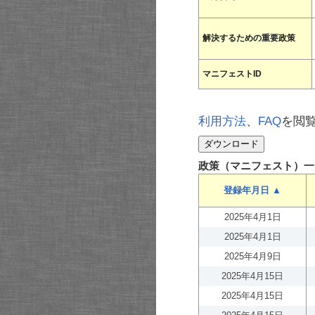
解決するための重要政策
マニフェストID
利用方法
、
FAQ
を閲
政策（マニフェスト）一
登録年月日 ▲
2025年4月1日
2025年4月1日
2025年4月9日
2025年4月15日
2025年4月15日