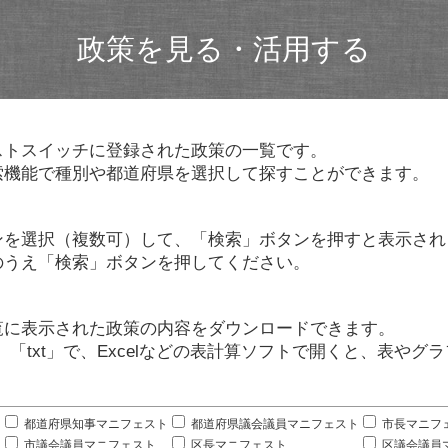
政策を見る・活用する
ストスイッチに登録された政策の一覧です。
索機能で種別や都道府県を選択して探すことができます。
ンを選択（複数可）して、「検索」ボタンを押すと表示され
のうえ「検索」ボタンを押してください。
覧に表示された政策の内容をダウンロードできます。
」「txt」で、Excelなどの表計算ソフトで開くと、表や
。
都道府県知事マニフェスト
都道府県議会議員マニフェスト
市長マニフ
市議会議員マニフェスト
区長マニフェスト
区議会議員