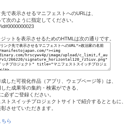
先で表示させるマニフェストへのURLは、
って次のように指定してください。
p/id#0000000023
レジットを表示させるためのHTMLは次の通りです。
作成した可視化作品（アプリ、ウェブページ等）は、
用した成果等の集約・検索ができる、
に必ずご登録ください。
ェストスイッチプロジェクトサイトで紹介するとともに、
表彰させていただきます。
こちら