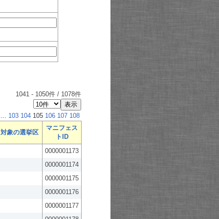
1041
-
1050
件 /
1078
件
...
103
104
105
106
107
108
マニフェス
対象の選挙区
トID
0000001173
0000001174
0000001175
0000001176
0000001177