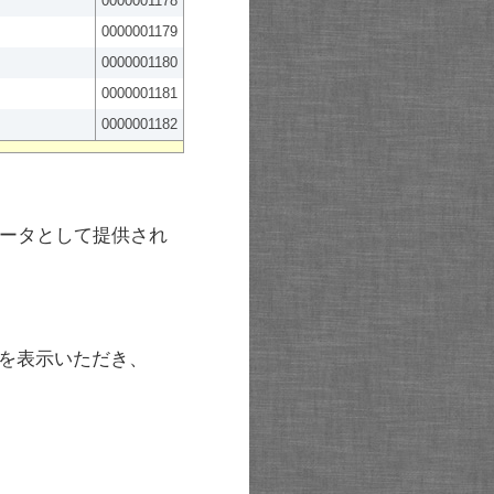
0000001178
0000001179
0000001180
0000001181
0000001182
ータとして提供され
を表示いただき、