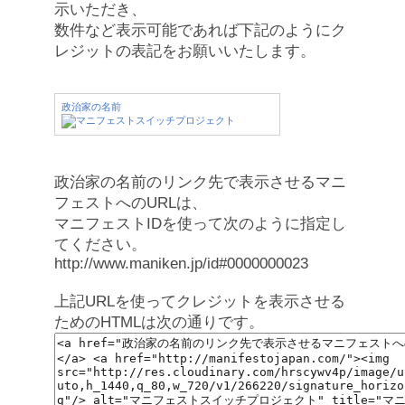
示いただき、
数件など表示可能であれば下記のようにク
レジットの表記をお願いいたします。
政治家の名前
政治家の名前のリンク先で表示させるマニ
フェストへのURLは、
マニフェストIDを使って次のように指定し
てください。
http://www.maniken.jp/id#0000000023
上記URLを使ってクレジットを表示させる
ためのHTMLは次の通りです。