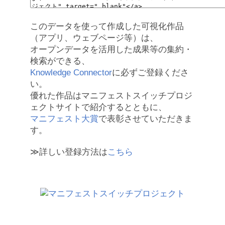
このデータを使って作成した可視化作品
（アプリ、ウェブページ等）は、
オープンデータを活用した成果等の集約・
検索ができる、
Knowledge Connector
に必ずご登録くださ
い。
優れた作品はマニフェストスイッチプロジ
ェクトサイトで紹介するとともに、
マニフェスト大賞
で表彰させていただきま
す。
≫詳しい登録方法は
こちら