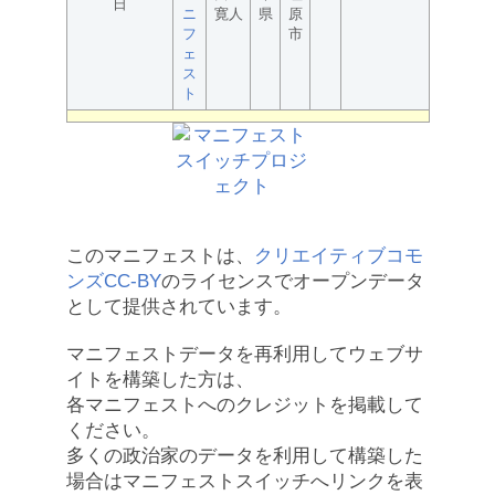
日
ニ
寛人
県
原
フ
市
ェ
ス
ト
このマニフェストは、
クリエイティブコモ
ンズCC-BY
のライセンスでオープンデータ
として提供されています。
マニフェストデータを再利用してウェブサ
イトを構築した方は、
各マニフェストへのクレジットを掲載して
ください。
多くの政治家のデータを利用して構築した
場合はマニフェストスイッチへリンクを表