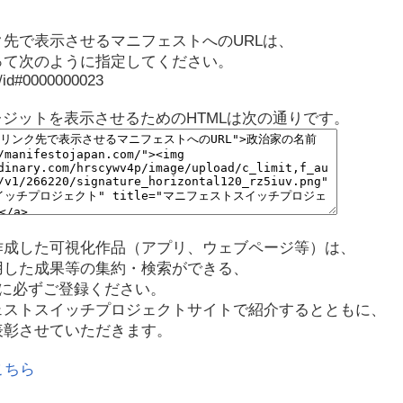
先で表示させるマニフェストへのURLは、
って次のように指定してください。
p/id#0000000023
レジットを表示させるためのHTMLは次の通りです。
作成した可視化作品（アプリ、ウェブページ等）は、
用した成果等の集約・検索ができる、
に必ずご登録ください。
ェストスイッチプロジェクトサイトで紹介するとともに、
表彰させていただきます。
こちら