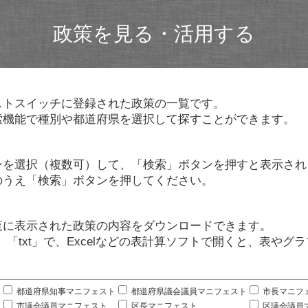
政策を見る・活用する
ストスイッチに登録された政策の一覧です。
索機能で種別や都道府県を選択して探すことができます。
ンを選択（複数可）して、「検索」ボタンを押すと表示され
のうえ「検索」ボタンを押してください。
覧に表示された政策の内容をダウンロードできます。
」「txt」で、Excelなどの表計算ソフトで開くと、表や
。
都道府県知事マニフェスト
都道府県議会議員マニフェスト
市長マニフ
市議会議員マニフェスト
区長マニフェスト
区議会議員