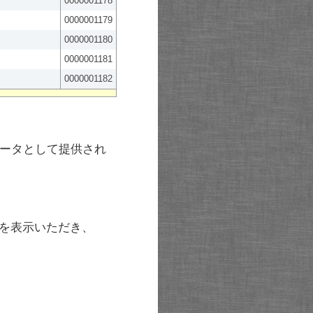
0000001178
0000001179
0000001180
0000001181
0000001182
ータとして提供され
を表示いただき、