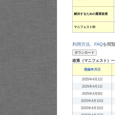
解決するための重要政策
マニフェストID
利用方法
、
FAQ
を閲
政策（マニフェスト）一
登録年月日
2025年4月1日
2025年4月1日
2025年4月9日
2025年4月15日
2025年4月15日