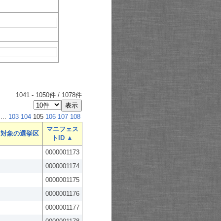
1041
-
1050
件 /
1078
件
...
103
104
105
106
107
108
マニフェス
対象の選挙区
トID ▲
0000001173
0000001174
0000001175
0000001176
0000001177