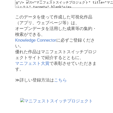
このデータを使って作成した可視化作品
（アプリ、ウェブページ等）は、
オープンデータを活用した成果等の集約・
検索ができる、
Knowledge Connector
に必ずご登録くださ
い。
優れた作品はマニフェストスイッチプロジ
ェクトサイトで紹介するとともに、
マニフェスト大賞
で表彰させていただきま
す。
≫詳しい登録方法は
こちら