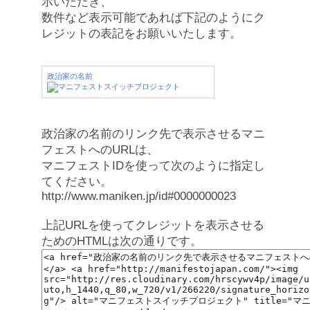
示いただき、
数件など表示可能であれば下記のようにク
レジットの表記をお願いいたします。
政治家の名前
政治家の名前のリンク先で表示させるマニ
フェストへのURLは、
マニフェストIDを使って次のように指定し
てください。
http://www.maniken.jp/id#0000000023
上記URLを使ってクレジットを表示させる
ためのHTMLは次の通りです。