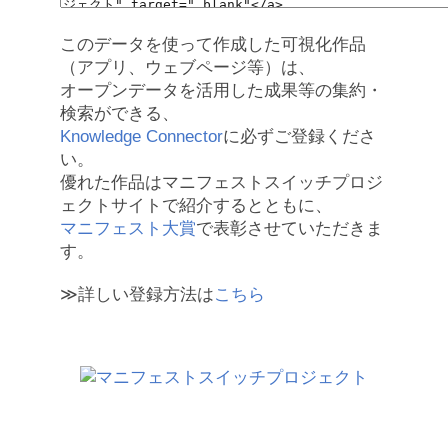
このデータを使って作成した可視化作品
（アプリ、ウェブページ等）は、
オープンデータを活用した成果等の集約・
検索ができる、
Knowledge Connector
に必ずご登録くださ
い。
優れた作品はマニフェストスイッチプロジ
ェクトサイトで紹介するとともに、
マニフェスト大賞
で表彰させていただきま
す。
≫詳しい登録方法は
こちら