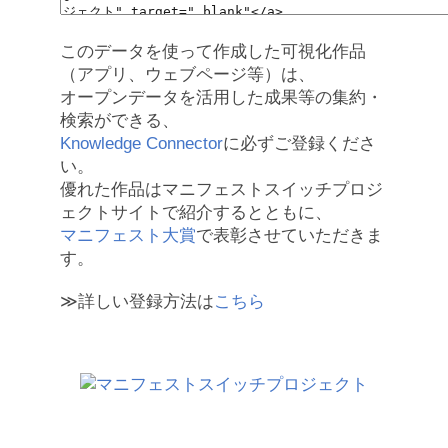
このデータを使って作成した可視化作品
（アプリ、ウェブページ等）は、
オープンデータを活用した成果等の集約・
検索ができる、
Knowledge Connector
に必ずご登録くださ
い。
優れた作品はマニフェストスイッチプロジ
ェクトサイトで紹介するとともに、
マニフェスト大賞
で表彰させていただきま
す。
≫詳しい登録方法は
こちら