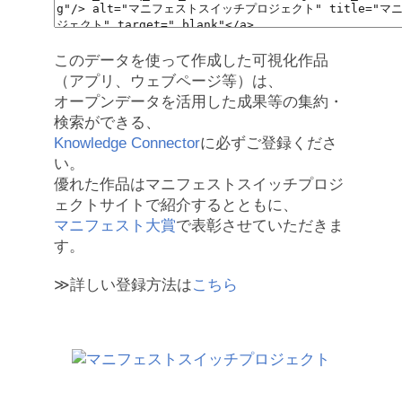
このデータを使って作成した可視化作品
（アプリ、ウェブページ等）は、
オープンデータを活用した成果等の集約・
検索ができる、
Knowledge Connector
に必ずご登録くださ
い。
優れた作品はマニフェストスイッチプロジ
ェクトサイトで紹介するとともに、
マニフェスト大賞
で表彰させていただきま
す。
≫詳しい登録方法は
こちら