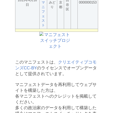
2015年4月16
田
マ
みど
京
0000000153
日
谷
ニ
り
都
区
フ
ェ
ス
ト
このマニフェストは、
クリエイティブコモ
ンズCC-BY
のライセンスでオープンデータ
として提供されています。
マニフェストデータを再利用してウェブサ
イトを構築した方は、
各マニフェストへのクレジットを掲載して
ください。
多くの政治家のデータを利用して構築した