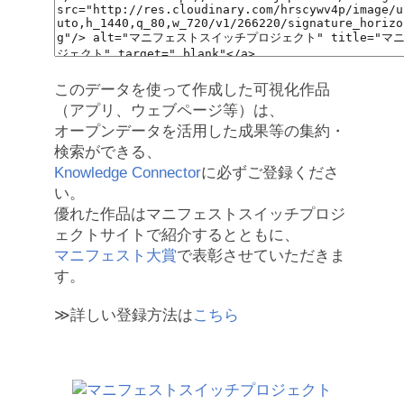
このデータを使って作成した可視化作品
（アプリ、ウェブページ等）は、
オープンデータを活用した成果等の集約・
検索ができる、
Knowledge Connector
に必ずご登録くださ
い。
優れた作品はマニフェストスイッチプロジ
ェクトサイトで紹介するとともに、
マニフェスト大賞
で表彰させていただきま
す。
≫詳しい登録方法は
こちら