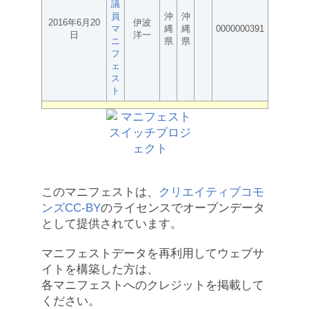
議
員
沖
沖
2016年6月20
伊波
マ
縄
縄
0000000391
日
洋一
ニ
県
県
フ
ェ
ス
ト
このマニフェストは、
クリエイティブコモ
ンズCC-BY
のライセンスでオープンデータ
として提供されています。
マニフェストデータを再利用してウェブサ
イトを構築した方は、
各マニフェストへのクレジットを掲載して
ください。