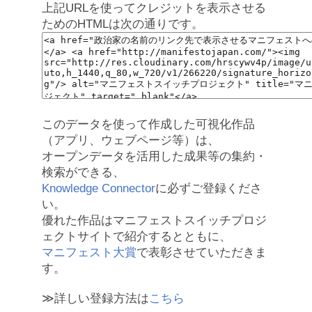
上記URLを使ってクレジットを表示させる
ためのHTMLは次の通りです。
このデータを使って作成した可視化作品
（アプリ、ウェブページ等）は、
オープンデータを活用した成果等の集約・
検索ができる、
Knowledge Connector
に必ずご登録くださ
い。
優れた作品はマニフェストスイッチプロジ
ェクトサイトで紹介するとともに、
マニフェスト大賞
で表彰させていただきま
す。
≫詳しい登録方法は
こちら