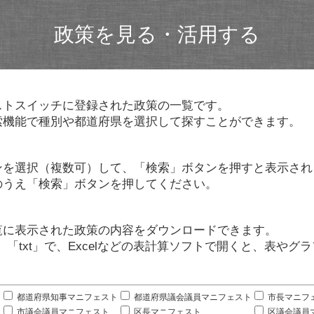
政策を見る・活用する
ストスイッチに登録された政策の一覧です。
索機能で種別や都道府県を選択して探すことができます。
ンを選択（複数可）して、「検索」ボタンを押すと表示され
のうえ「検索」ボタンを押してください。
覧に表示された政策の内容をダウンロードできます。
」「txt」で、Excelなどの表計算ソフトで開くと、表や
。
都道府県知事マニフェスト
都道府県議会議員マニフェスト
市長マニフ
市議会議員マニフェスト
区長マニフェスト
区議会議員