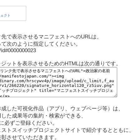
先で表示させるマニフェストへのURLは、
って次のように指定してください。
p/id#0000000023
レジットを表示させるためのHTMLは次の通りです。
作成した可視化作品（アプリ、ウェブページ等）は、
用した成果等の集約・検索ができる、
に必ずご登録ください。
ェストスイッチプロジェクトサイトで紹介するとともに、
表彰させていただきます。