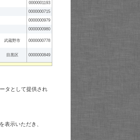
0000001193
0000000715
0000000979
0000000980
武蔵野市
0000000778
目黒区
0000000849
ータとして提供され
を表示いただき、