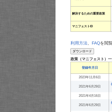
解決するための重要政策
マニフェストID
利用方法
、
FAQ
を閲
政策（マニフェスト）一
登録年月日
2023年11月6日
2021年6月29日
2021年4月16日
2021年6月29日