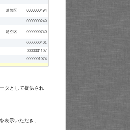
葛飾区
0000000494
0000000249
足立区
0000000740
0000000401
0000001107
0000001074
ータとして提供され
を表示いただき、