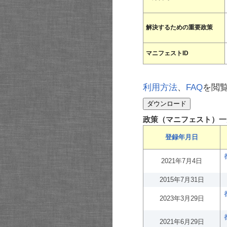
解決するための重要政策
マニフェストID
利用方法
、
FAQ
を閲
政策（マニフェスト）一
登録年月日
2021年7月4日
2015年7月31日
2023年3月29日
2021年6月29日