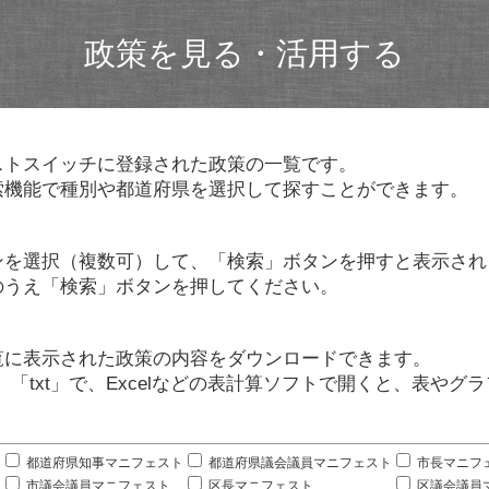
政策を見る・活用する
ストスイッチに登録された政策の一覧です。
索機能で種別や都道府県を選択して探すことができます。
ンを選択（複数可）して、「検索」ボタンを押すと表示され
のうえ「検索」ボタンを押してください。
覧に表示された政策の内容をダウンロードできます。
」「txt」で、Excelなどの表計算ソフトで開くと、表や
。
都道府県知事マニフェスト
都道府県議会議員マニフェスト
市長マニフ
市議会議員マニフェスト
区長マニフェスト
区議会議員