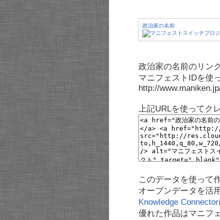
政治家の名前
政治家の名前のリンク
マニフェストIDを使
http://www.maniken.j
上記URLを使ってク
このデータを使って
オープンデータを活
Knowledge Connector
優れた作品はマニフ