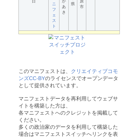
日
か
原
ニ
県
あ
市
フ
き
ェ
ス
ト
このマニフェストは、
クリエイティブコモ
ンズCC-BY
のライセンスでオープンデータ
として提供されています。
マニフェストデータを再利用してウェブサ
イトを構築した方は、
各マニフェストへのクレジットを掲載して
ください。
多くの政治家のデータを利用して構築した
場合はマニフェストスイッチへリンクを表