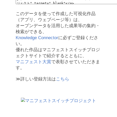
このデータを使って作成した可視化作品
（アプリ、ウェブページ等）は、
オープンデータを活用した成果等の集約・
検索ができる、
Knowledge Connector
に必ずご登録くださ
い。
優れた作品はマニフェストスイッチプロジ
ェクトサイトで紹介するとともに、
マニフェスト大賞
で表彰させていただきま
す。
≫詳しい登録方法は
こちら