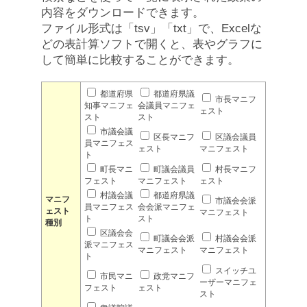
内容をダウンロードできます。
ファイル形式は「tsv」「txt」で、Excelな
どの表計算ソフトで開くと、表やグラフに
して簡単に比較することができます。
都道府県
都道府県議
市長マニフ
知事マニフェ
会議員マニフェ
ェスト
スト
スト
市議会議
区長マニフ
区議会議員
員マニフェス
ェスト
マニフェスト
ト
町長マニ
町議会議員
村長マニフ
フェスト
マニフェスト
ェスト
村議会議
都道府県議
マニフ
市議会会派
員マニフェス
会会派マニフェ
ェスト
マニフェスト
ト
スト
種別
区議会会
町議会会派
村議会会派
派マニフェス
マニフェスト
マニフェスト
ト
スイッチユ
市民マニ
政党マニフ
ーザーマニフェ
フェスト
ェスト
スト