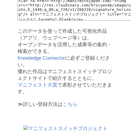
このデータを使って作成した可視化作品
（アプリ、ウェブページ等）は、
オープンデータを活用した成果等の集約・
検索ができる、
Knowledge Connector
に必ずご登録くださ
い。
優れた作品はマニフェストスイッチプロジ
ェクトサイトで紹介するとともに、
マニフェスト大賞
で表彰させていただきま
す。
≫詳しい登録方法は
こちら