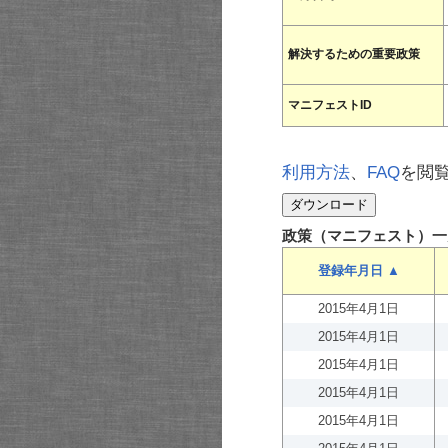
解決するための重要政策
マニフェストID
利用方法
、
FAQ
を閲
政策（マニフェスト）一
登録年月日 ▲
2015年4月1日
2015年4月1日
2015年4月1日
2015年4月1日
2015年4月1日