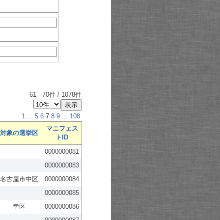
61
-
70
件 /
1078
件
1
...
5
6
7
8
9
...
108
マニフェス
対象の選挙区
トID
0000000081
0000000083
名古屋市中区
0000000084
0000000085
幸区
0000000086