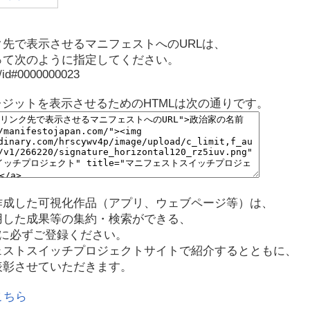
先で表示させるマニフェストへのURLは、
って次のように指定してください。
p/id#0000000023
レジットを表示させるためのHTMLは次の通りです。
作成した可視化作品（アプリ、ウェブページ等）は、
用した成果等の集約・検索ができる、
に必ずご登録ください。
ェストスイッチプロジェクトサイトで紹介するとともに、
表彰させていただきます。
こちら