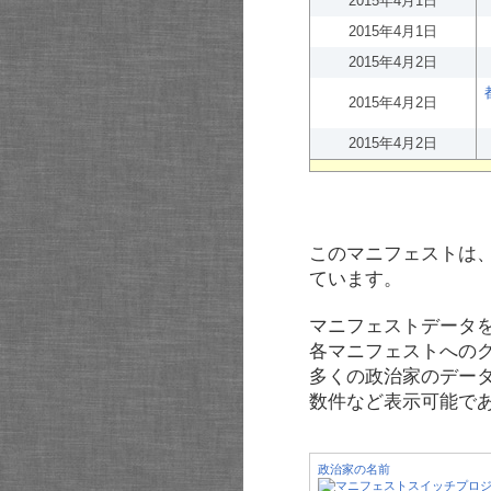
2015年4月1日
2015年4月1日
2015年4月2日
2015年4月2日
2015年4月2日
このマニフェストは
ています。
マニフェストデータ
各マニフェストへの
多くの政治家のデー
数件など表示可能で
政治家の名前