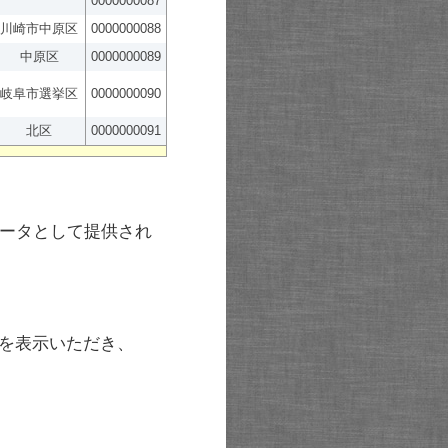
0000000087
川崎市中原区
0000000088
中原区
0000000089
岐阜市選挙区
0000000090
北区
0000000091
ータとして提供され
を表示いただき、