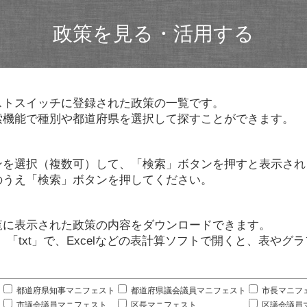
政策を見る・活用する
ストスイッチに登録された政策の一覧です。
索機能で種別や都道府県を選択して探すことができます。
ンを選択（複数可）して、「検索」ボタンを押すと表示され
のうえ「検索」ボタンを押してください。
覧に表示された政策の内容をダウンロードできます。
」「txt」で、Excelなどの表計算ソフトで開くと、表や
。
都道府県知事マニフェスト
都道府県議会議員マニフェスト
市長マニフ
市議会議員マニフェスト
区長マニフェスト
区議会議員