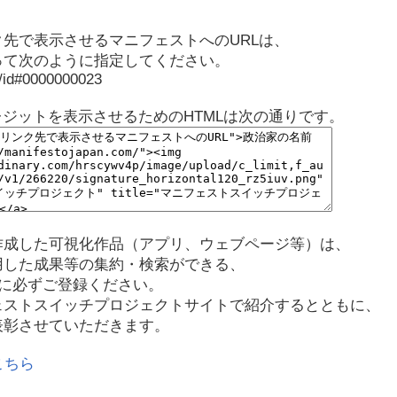
先で表示させるマニフェストへのURLは、
って次のように指定してください。
p/id#0000000023
レジットを表示させるためのHTMLは次の通りです。
作成した可視化作品（アプリ、ウェブページ等）は、
用した成果等の集約・検索ができる、
に必ずご登録ください。
ェストスイッチプロジェクトサイトで紹介するとともに、
表彰させていただきます。
こちら