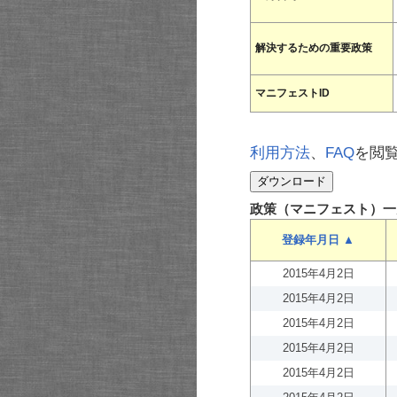
解決するための重要政策
マニフェストID
利用方法
、
FAQ
を閲
政策（マニフェスト）一
登録年月日 ▲
2015年4月2日
2015年4月2日
2015年4月2日
2015年4月2日
2015年4月2日