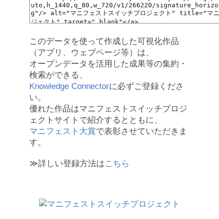
このデータを使って作成した可視化作品
（アプリ、ウェブページ等）は、
オープンデータを活用した成果等の集約・
検索ができる、
Knowledge Connector
に必ずご登録くださ
い。
優れた作品はマニフェストスイッチプロジ
ェクトサイトで紹介するとともに、
マニフェスト大賞
で表彰させていただきま
す。
≫詳しい登録方法は
こちら