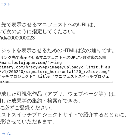
先で表示させるマニフェストへのURLは、
って次のように指定してください。
p/id#0000000023
レジットを表示させるためのHTMLは次の通りです。
作成した可視化作品（アプリ、ウェブページ等）は、
用した成果等の集約・検索ができる、
に必ずご登録ください。
ェストスイッチプロジェクトサイトで紹介するとともに、
表彰させていただきます。
こちら