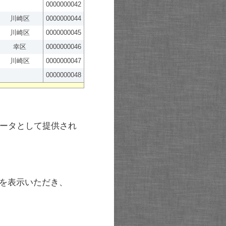
0000000042
川崎区
0000000044
川崎区
0000000045
幸区
0000000046
川崎区
0000000047
0000000048
ータとして提供され
を表示いただき、