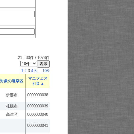
21
-
30
件 /
1078
件
1
2
3
4
5
...
108
マニフェス
対象の選挙区
トID ▲
伊那市
0000000038
札幌市
0000000039
高津区
0000000040
0000000041