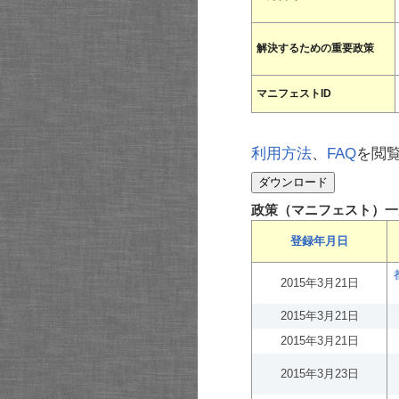
解決するための重要政策
マニフェストID
利用方法
、
FAQ
を閲
政策（マニフェスト）一
登録年月日
2015年3月21日
2015年3月21日
2015年3月21日
2015年3月23日