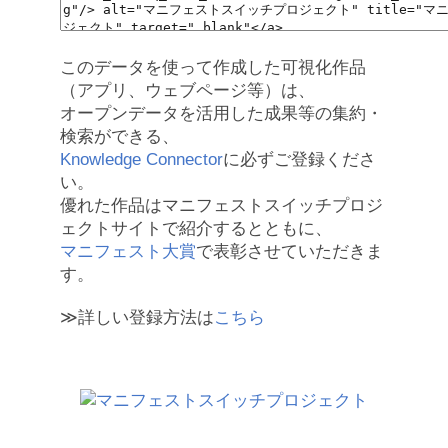
このデータを使って作成した可視化作品
（アプリ、ウェブページ等）は、
オープンデータを活用した成果等の集約・
検索ができる、
Knowledge Connector
に必ずご登録くださ
い。
優れた作品はマニフェストスイッチプロジ
ェクトサイトで紹介するとともに、
マニフェスト大賞
で表彰させていただきま
す。
≫詳しい登録方法は
こちら