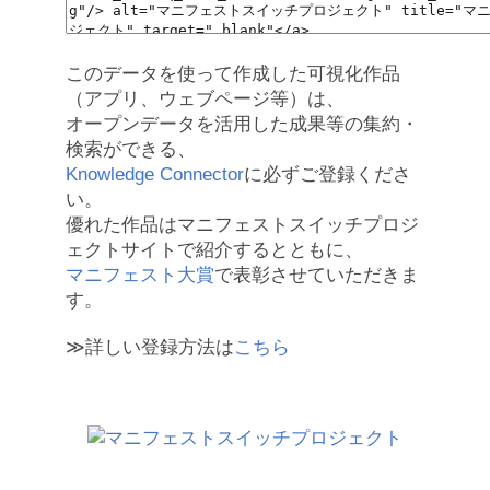
このデータを使って作成した可視化作品
（アプリ、ウェブページ等）は、
オープンデータを活用した成果等の集約・
検索ができる、
Knowledge Connector
に必ずご登録くださ
い。
優れた作品はマニフェストスイッチプロジ
ェクトサイトで紹介するとともに、
マニフェスト大賞
で表彰させていただきま
す。
≫詳しい登録方法は
こちら