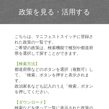
政策を見る・活用する
こちらは、マニフェストスイッチに登録さ
れた政策の一覧です。
ご希望の政策は、検索機能で種別や都道府
県を選択して探すことができます。
【検索方法】
都道府県などのボタンを選択（複数可）し
て、「検索」ボタンを押すと表示されま
す。
政治家名なども記入のうえ「検索」ボタン
を押してください。
【ダウンロード】
検索などを使って一覧に表示された政策の