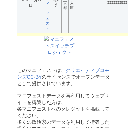
2019年4月12
高木
マ
京
央
0000000600
日
亮
ニ
都
区
フ
ェ
ス
ト
このマニフェストは、
クリエイティブコモ
ンズCC-BY
のライセンスでオープンデータ
として提供されています。
マニフェストデータを再利用してウェブサ
イトを構築した方は、
各マニフェストへのクレジットを掲載して
ください。
多くの政治家のデータを利用して構築した