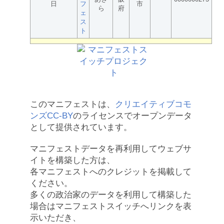
日
フ
市
ら
府
ェ
ス
ト
このマニフェストは、
クリエイティブコモ
ンズCC-BY
のライセンスでオープンデータ
として提供されています。
マニフェストデータを再利用してウェブサ
イトを構築した方は、
各マニフェストへのクレジットを掲載して
ください。
多くの政治家のデータを利用して構築した
場合はマニフェストスイッチへリンクを表
示いただき、