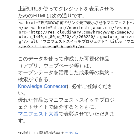
上記URLを使ってクレジットを表示させる
ためのHTMLは次の通りです。
このデータを使って作成した可視化作品
（アプリ、ウェブページ等）は、
オープンデータを活用した成果等の集約・
検索ができる、
Knowledge Connector
に必ずご登録くださ
い。
優れた作品はマニフェストスイッチプロジ
ェクトサイトで紹介するとともに、
マニフェスト大賞
で表彰させていただきま
す。
≫詳しい登録方法は
こちら