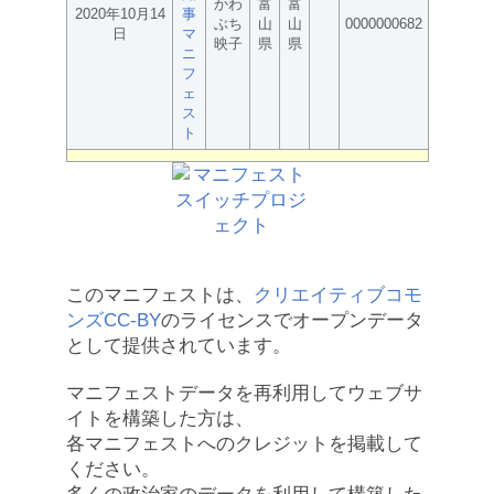
かわ
富
富
2020年10月14
事
ぶち
山
山
0000000682
日
マ
映子
県
県
ニ
フ
ェ
ス
ト
このマニフェストは、
クリエイティブコモ
ンズCC-BY
のライセンスでオープンデータ
として提供されています。
マニフェストデータを再利用してウェブサ
イトを構築した方は、
各マニフェストへのクレジットを掲載して
ください。