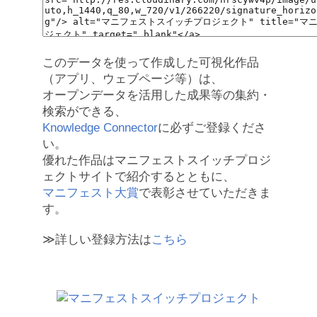
このデータを使って作成した可視化作品
（アプリ、ウェブページ等）は、
オープンデータを活用した成果等の集約・
検索ができる、
Knowledge Connector
に必ずご登録くださ
い。
優れた作品はマニフェストスイッチプロジ
ェクトサイトで紹介するとともに、
マニフェスト大賞
で表彰させていただきま
す。
≫詳しい登録方法は
こちら