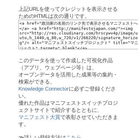
上記URLを使ってクレジットを表示させる
ためのHTMLは次の通りです。
このデータを使って作成した可視化作品
（アプリ、ウェブページ等）は、
オープンデータを活用した成果等の集約・
検索ができる、
Knowledge Connector
に必ずご登録くださ
い。
優れた作品はマニフェストスイッチプロジ
ェクトサイトで紹介するとともに、
マニフェスト大賞
で表彰させていただきま
す。
≫詳しい登録方法は
こちら