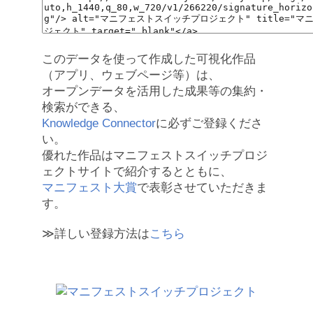
このデータを使って作成した可視化作品
（アプリ、ウェブページ等）は、
オープンデータを活用した成果等の集約・
検索ができる、
Knowledge Connector
に必ずご登録くださ
い。
優れた作品はマニフェストスイッチプロジ
ェクトサイトで紹介するとともに、
マニフェスト大賞
で表彰させていただきま
す。
≫詳しい登録方法は
こちら