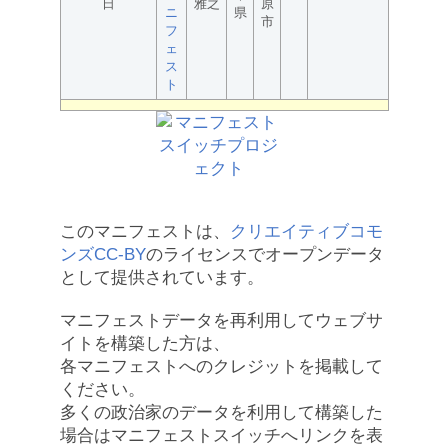
日
雅之
原
ニ
県
市
フ
ェ
ス
ト
このマニフェストは、
クリエイティブコモ
ンズCC-BY
のライセンスでオープンデータ
として提供されています。
マニフェストデータを再利用してウェブサ
イトを構築した方は、
各マニフェストへのクレジットを掲載して
ください。
多くの政治家のデータを利用して構築した
場合はマニフェストスイッチへリンクを表