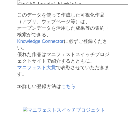
このデータを使って作成した可視化作品
（アプリ、ウェブページ等）は、
オープンデータを活用した成果等の集約・
検索ができる、
Knowledge Connector
に必ずご登録くださ
い。
優れた作品はマニフェストスイッチプロジ
ェクトサイトで紹介するとともに、
マニフェスト大賞
で表彰させていただきま
す。
≫詳しい登録方法は
こちら