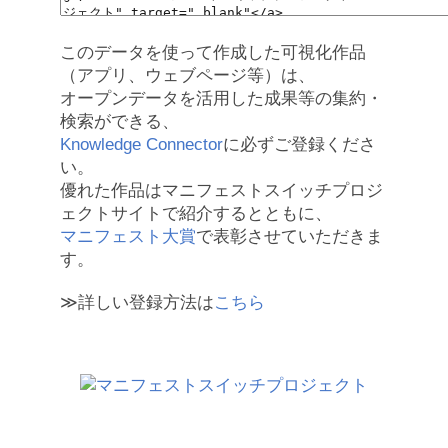
このデータを使って作成した可視化作品
（アプリ、ウェブページ等）は、
オープンデータを活用した成果等の集約・
検索ができる、
Knowledge Connector
に必ずご登録くださ
い。
優れた作品はマニフェストスイッチプロジ
ェクトサイトで紹介するとともに、
マニフェスト大賞
で表彰させていただきま
す。
≫詳しい登録方法は
こちら