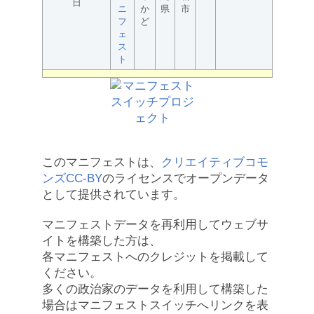
日
ニ
か
県
市
フ
ど
ェ
ス
ト
このマニフェストは、
クリエイティブコモ
ンズCC-BY
のライセンスでオープンデータ
として提供されています。
マニフェストデータを再利用してウェブサ
イトを構築した方は、
各マニフェストへのクレジットを掲載して
ください。
多くの政治家のデータを利用して構築した
場合はマニフェストスイッチへリンクを表