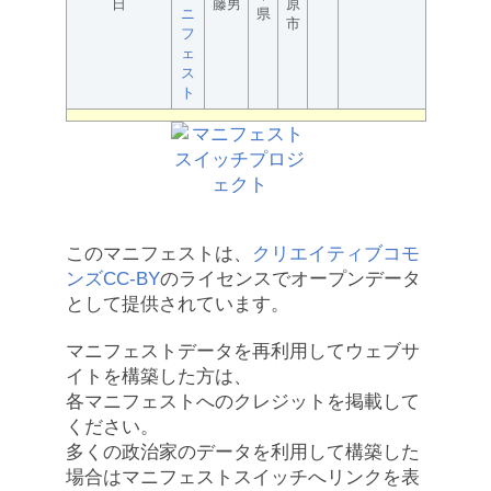
日
藤男
原
ニ
県
市
フ
ェ
ス
ト
このマニフェストは、
クリエイティブコモ
ンズCC-BY
のライセンスでオープンデータ
として提供されています。
マニフェストデータを再利用してウェブサ
イトを構築した方は、
各マニフェストへのクレジットを掲載して
ください。
多くの政治家のデータを利用して構築した
場合はマニフェストスイッチへリンクを表