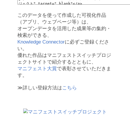
このデータを使って作成した可視化作品
（アプリ、ウェブページ等）は、
オープンデータを活用した成果等の集約・
検索ができる、
Knowledge Connector
に必ずご登録くださ
い。
優れた作品はマニフェストスイッチプロジ
ェクトサイトで紹介するとともに、
マニフェスト大賞
で表彰させていただきま
す。
≫詳しい登録方法は
こちら