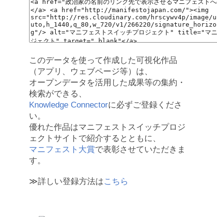
このデータを使って作成した可視化作品
（アプリ、ウェブページ等）は、
オープンデータを活用した成果等の集約・
検索ができる、
Knowledge Connector
に必ずご登録くださ
い。
優れた作品はマニフェストスイッチプロジ
ェクトサイトで紹介するとともに、
マニフェスト大賞
で表彰させていただきま
す。
≫詳しい登録方法は
こちら