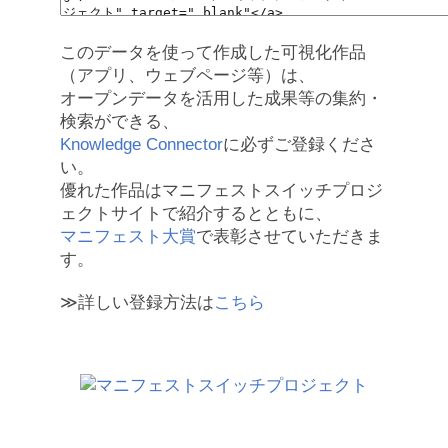
このデータを使って作成した可視化作品
（アプリ、ウェブページ等）は、
オープンデータを活用した成果等の集約・
検索ができる、
Knowledge Connector
に必ずご登録くださ
い。
優れた作品はマニフェストスイッチプロジ
ェクトサイトで紹介するとともに、
マニフェスト大賞
で表彰させていただきま
す。
≫詳しい登録方法は
こちら