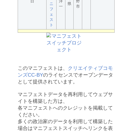
日
洋
野
ニ
県
一
市
フ
ェ
ス
ト
このマニフェストは、
クリエイティブコモ
ンズCC-BY
のライセンスでオープンデータ
として提供されています。
マニフェストデータを再利用してウェブサ
イトを構築した方は、
各マニフェストへのクレジットを掲載して
ください。
多くの政治家のデータを利用して構築した
場合はマニフェストスイッチへリンクを表