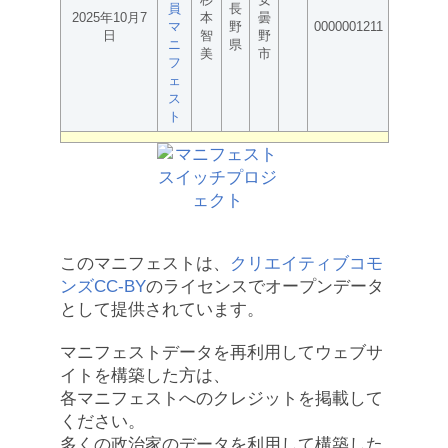
員
長
2025年10月7
本
曇
マ
野
0000001211
日
智
野
ニ
県
美
市
フ
ェ
ス
ト
このマニフェストは、
クリエイティブコモ
ンズCC-BY
のライセンスでオープンデータ
として提供されています。
マニフェストデータを再利用してウェブサ
イトを構築した方は、
各マニフェストへのクレジットを掲載して
ください。
多くの政治家のデータを利用して構築した