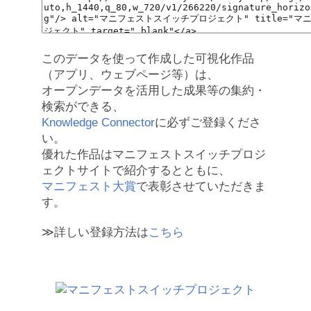
このデータを使って作成した可視化作品
（アプリ、ウェブページ等）は、
オープンデータを活用した成果等の集約・
検索ができる、
Knowledge Connector
に必ずご登録くださ
い。
優れた作品はマニフェストスイッチプロジ
ェクトサイトで紹介するとともに、
マニフェスト大賞
で表彰させていただきま
す。
≫詳しい登録方法は
こちら