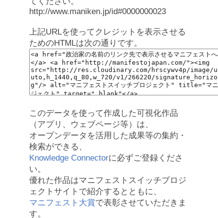
てください。
http://www.maniken.jp/id#0000000023
上記URLを使ってクレジットを表示させる
ためのHTMLは次の通りです。
このデータを使って作成した可視化作品
（アプリ、ウェブページ等）は、
オープンデータを活用した成果等の集約・
検索ができる、
Knowledge Connector
に必ずご登録くださ
い。
優れた作品はマニフェストスイッチプロジ
ェクトサイトで紹介するとともに、
マニフェスト大賞
で表彰させていただきま
す。