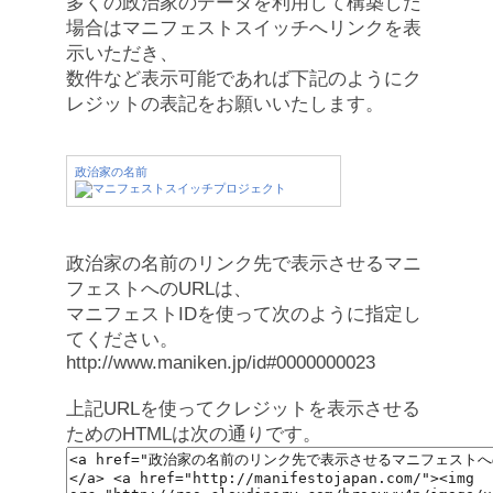
多くの政治家のデータを利用して構築した
場合はマニフェストスイッチへリンクを表
示いただき、
数件など表示可能であれば下記のようにク
レジットの表記をお願いいたします。
政治家の名前
政治家の名前のリンク先で表示させるマニ
フェストへのURLは、
マニフェストIDを使って次のように指定し
てください。
http://www.maniken.jp/id#0000000023
上記URLを使ってクレジットを表示させる
ためのHTMLは次の通りです。