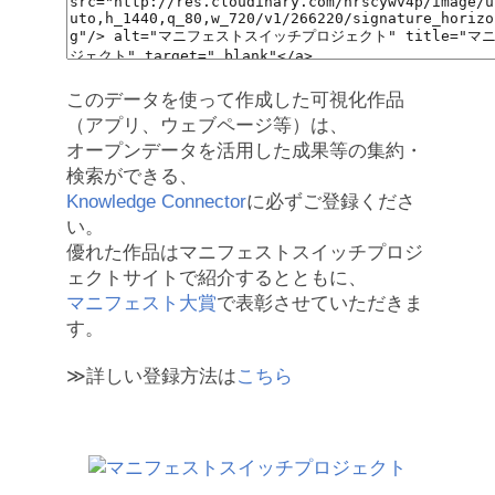
このデータを使って作成した可視化作品
（アプリ、ウェブページ等）は、
オープンデータを活用した成果等の集約・
検索ができる、
Knowledge Connector
に必ずご登録くださ
い。
優れた作品はマニフェストスイッチプロジ
ェクトサイトで紹介するとともに、
マニフェスト大賞
で表彰させていただきま
す。
≫詳しい登録方法は
こちら